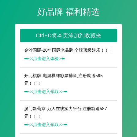
好品牌 福利精选
Ctrl+D将本页添加到收藏夹
金沙国际-20年国际老品牌,全球顶级娱乐！！！
➡️<<点击进入体验>⬅️
开元棋牌-电游棋牌彩票捕鱼,注册就送595
元！！！
➡️<<点击进入领取>>⬅️
澳门新葡京-万人在线实力平台,注册就送587
元！！！
➡️<<点击进入领取>>⬅️